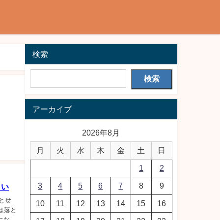
検索
検索
アーカイブ
2026年8月
月
火
水
木
金
土
日
1
2
3
4
5
6
7
8
9
さい
落とせ
10
11
12
13
14
15
16
は落と
になっ