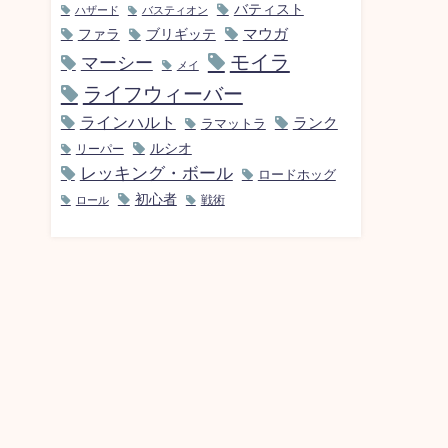
バティスト
ハザード
バスティオン
マウガ
ファラ
ブリギッテ
モイラ
マーシー
メイ
ライフウィーバー
ラインハルト
ランク
ラマットラ
ルシオ
リーパー
レッキング・ボール
ロードホッグ
初心者
ロール
戦術