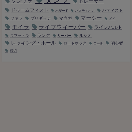
ソンブラ
トレーサー
ドゥームフィスト
バティスト
ハザード
バスティオン
マーシー
マウガ
ファラ
ブリギッテ
メイ
モイラ
ライフウィーバー
ラインハルト
ランク
ルシオ
ラマットラ
リーパー
レッキング・ボール
初心者
ロードホッグ
ロール
戦術