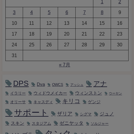
1
2
3
4
5
6
7
8
9
10
11
12
13
14
15
16
17
18
19
20
21
22
23
24
25
26
27
28
29
30
31
« 7月
DPS
アナ
Dva
OWCS
アッシュ
ウィンストン
ウィドウメイカー
イラリー
ウーヤン
キリコ
キャスディ
ゲンジ
オリーサ
サポート
ザリア
ジュノ
シグマ
ゼニヤッタ
スキン
スタジアム
ソルジャー
タンク