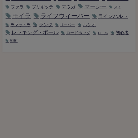
マーシー
マウガ
ファラ
ブリギッテ
メイ
モイラ
ライフウィーバー
ラインハルト
ランク
ルシオ
ラマットラ
リーパー
レッキング・ボール
初心者
ロードホッグ
ロール
戦術