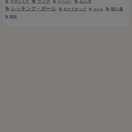
ランク
ルシオ
ラマットラ
リーパー
レッキング・ボール
初心者
ロードホッグ
ロール
戦術