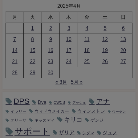
2025年4月
月
火
水
木
金
土
日
1
2
3
4
5
6
7
8
9
10
11
12
13
14
15
16
17
18
19
20
21
22
23
24
25
26
27
28
29
30
« 3月
5月 »
DPS
アナ
Dva
OWCS
アッシュ
ウィンストン
ウィドウメイカー
イラリー
ウーヤン
キリコ
キャスディ
ゲンジ
オリーサ
サポート
ザリア
ジュノ
シグマ