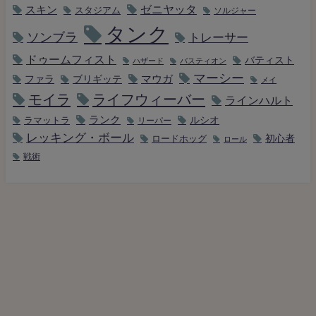
ゼニヤッタ
スキン
スタジアム
ソルジャー
タンク
ソンブラ
トレーサー
ドゥームフィスト
バティスト
ハザード
バスティオン
マーシー
マウガ
ファラ
ブリギッテ
メイ
モイラ
ライフウィーバー
ラインハルト
ランク
ルシオ
ラマットラ
リーパー
レッキング・ボール
初心者
ロードホッグ
ロール
戦術