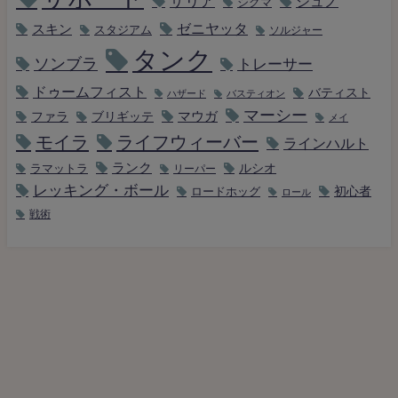
ザリア
ジュノ
シグマ
ゼニヤッタ
スキン
スタジアム
ソルジャー
タンク
ソンブラ
トレーサー
ドゥームフィスト
バティスト
ハザード
バスティオン
マーシー
マウガ
ファラ
ブリギッテ
メイ
モイラ
ライフウィーバー
ラインハルト
ランク
ルシオ
ラマットラ
リーパー
レッキング・ボール
初心者
ロードホッグ
ロール
戦術