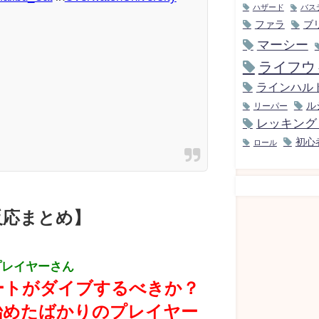
ハザード
バス
ファラ
ブ
マーシー
ライフウ
ラインハル
ル
リーパー
レッキング
初心
ロール
反応まとめ】
プレイヤーさん
ートがダイブするべきか？
始めたばかりのプレイヤー