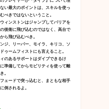
クのプレイヤーが『ダイブ』について理
いない最大のポイントは、スキルを使っ
込むべきではないということ。
、ウィンストンはジャンプしてバリアを
敵の後衛に飛び込むのではなく、高台で
てから飛び込むべき。
ゲンジ、リーパー、モイラ、キリコ、ソ
、ドゥームフィストにも言えること。
ティのあるサポートはダイブできるけ
前に準備してからモビリティを使って離
べき。
がフェードで突っ込むと、まともな相手
ぐに倒されるよ。