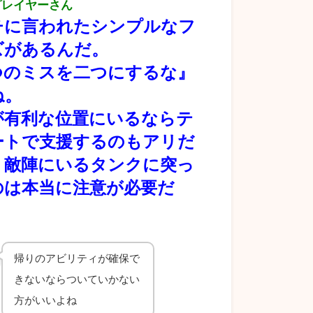
プレイヤーさん
チに言われたシンプルなフ
ズがあるんだ。
つのミスを二つにするな』
ね。
Sが有利な位置にいるならテ
ートで支援するのもアリだ
、敵陣にいるタンクに突っ
のは本当に注意が必要だ
帰りのアビリティが確保で
きないならついていかない
方がいいよね