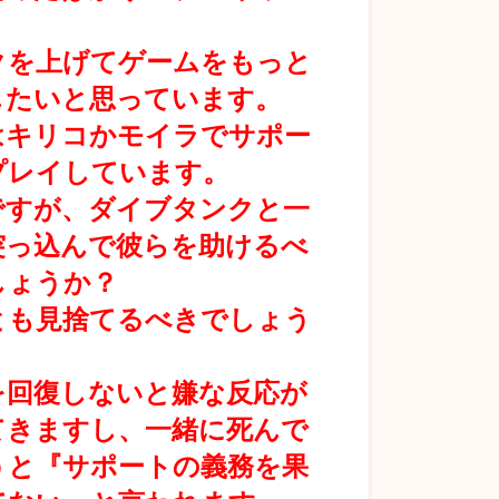
。
クを上げてゲームをもっと
したいと思っています。
はキリコかモイラでサポー
プレイしています。
ですが、ダイブタンクと一
突っ込んで彼らを助けるべ
しょうか？
とも見捨てるべきでしょう
を回復しないと嫌な反応が
てきますし、一緒に死んで
うと『サポートの義務を果