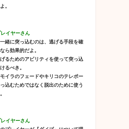
いよ。
プレイヤーさん
と一緒に突っ込むのは、逃げる手段を確
るなら効果的だよ。
逃げるためのアビリティを使って突っ込
避けるべき。
、モイラのフェードやキリコのテレポー
突っ込むためではなく脱出のために使う
ね。
プレイヤーさん