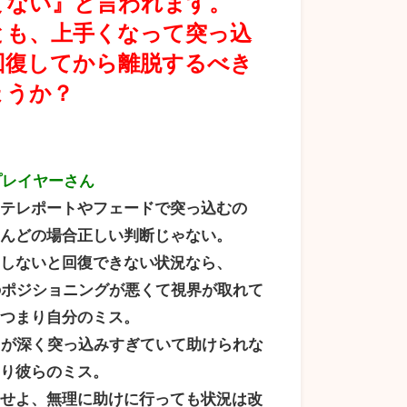
てない』と言われます。
とも、上手くなって突っ込
回復してから離脱するべき
ょうか？
プレイヤーさん
にテレポートやフェードで突っ込むの
とんどの場合正しい判断じゃない。
うしないと回復できない状況なら、
分のポジショニングが悪くて視界が取れて
、つまり自分のミス。
ンクが深く突っ込みすぎていて助けられな
まり彼らのミス。
にせよ、無理に助けに行っても状況は改