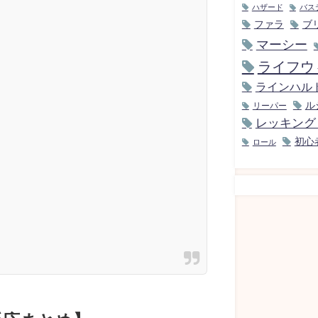
ハザード
バス
ファラ
ブ
マーシー
ライフウ
ラインハル
ル
リーパー
レッキング
初心
ロール