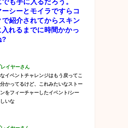
にでも手に入るだろう。
マーシーとモイラですらコ
クで紹介されてからスキン
に入れるまでに時間かかっ
?
プレイヤーさん
いなイベントチャレンジはもう戻ってこ
て分かってるけど、これみたいなストー
ンをフィーチャーしたイベント/シー
欲しいな
プレイヤーさん