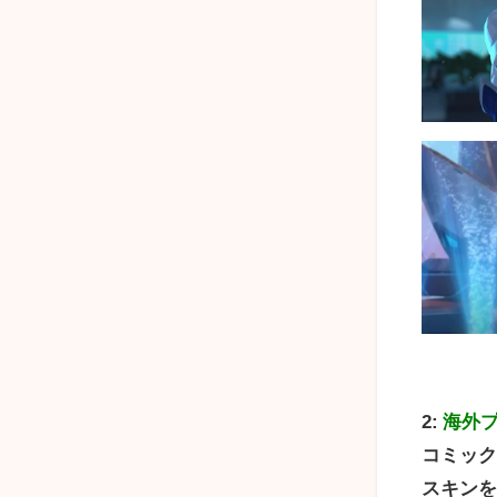
2:
海外
コミッ
スキンを