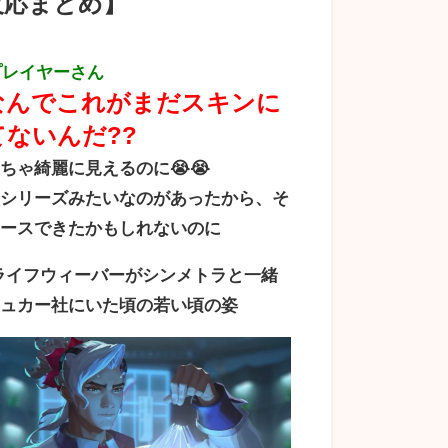
反応まとめ】
プレイヤーさん
なんでこれがまだスキンに
てないんだ??
ちゃ綺麗に見えるのに😭😭
校シリーズみたいなのがあったから、そ
リースできたかもしれないのに
ライフウィーバーがシンメトラと一緒
シュカー社にいた頃の若い頃の姿