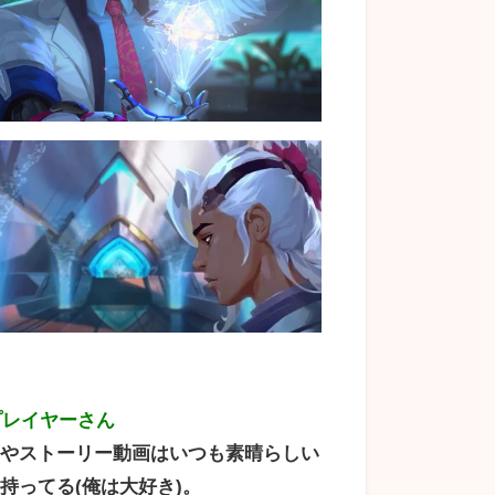
プレイヤーさん
クやストーリー動画はいつも素晴らしい
持ってる(俺は大好き)。