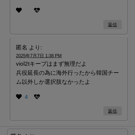
返信
匿名
より:
2025年7月7日 1:38 PM
viol2tキープはまず無理だよ
兵役延長の為に海外行ったから韓国チー
ム以外しか選択肢なかったよ
4
返信