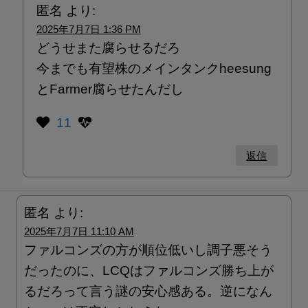
匿名
より:
2025年7月7日 1:36 PM
どうせまた腐らせるだろ
今までも有望株のメインタンクheesung
とFarmer腐らせたんだし
11
返信
匿名
より:
2025年7月7日 11:10 AM
ファルコンズの方が順位低いし調子悪そう
だったのに、LCQはファルコンズ勝ち上が
るだろって言う謎の安心感ある。逆になん