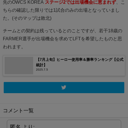
先のOWCS KOREA
ステージ2では出場機会に恵まれず
、こ
ちらの確認した限りでは1試合のみの出場となっていまし
た。(そのマップは敗北)
チームとの契約は残っているとのことですが、若干18歳の
FARMER選手が出場機会を求めてLFTを希望したものと思
われます。
【7月上旬】ヒーロー使用率＆勝率ランキング【公式
統計】
2025.7.5
コメント一覧
匿名
より: