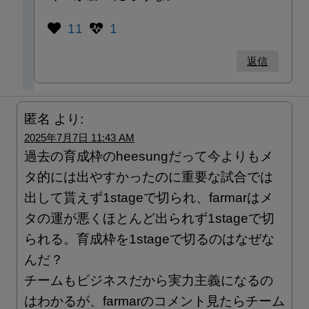
11
1
返信
匿名
より:
2025年7月7日 11:43 AM
過去の育成枠のheesungだって今よりもメ
タ的には出やすかったのに重要な試合では
出して貰えず1stageで切られ、farmarはメ
タの運が悪くほとんど出られず1stageで切
られる。育成枠を1stageで切るのはなぜな
んだ？
チームもビジネスだから実力主義になるの
はわかるが、farmarのコメント見たらチーム