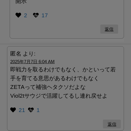
開示
2
17
返信
匿名
より:
2025年7月7日 6:04 AM
即戦力を取るわけでもなく、かといって若
手を育てる意思があるわけでもなく
ZETAって補強ヘタクソだよな
Viol2tサウジで活躍してるし連れ戻せよ
21
1
返信