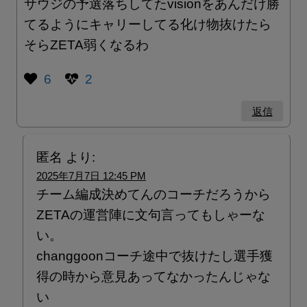
サウジの予選落ちしてたvisionをあんだけ勝
てるようにキャリーしてる化け物抜けたら
そらZETA弱くなるわ
6
2
返信
匿名
より:
2025年7月7日 12:45 PM
チーム編成決めてんのコーチだろうから
ZETAの運営陣に文句言ってもしゃーな
い。
changgoonコーチ途中で抜けたし選手獲
得の時から意見あってなかったんじゃな
い