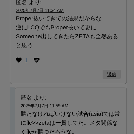
匿名
より:
2025年7月7日 11:34 AM
Proper抜いてきての結果だからな
逆にLCQでもProper抜いて更に
Someone出してきたらZETAも全然ある
と思う
1
返信
匿名
より:
2025年7月7日 11:59 AM
勝たなければいけない試合(asia)では常
にflc>>zetaは一貫してた。メタ関係な
くflcが勝つだろうな。