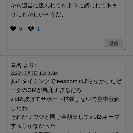
から適当に扱われてたように感じれてあま
りにもかわいそうだ、、
9
1
返信
匿名
より:
2025年7月7日 11:49 AM
あのタイミングでleesoomin取らなかったゼ
ータのGMが馬鹿すぎるだろ
viol2t抜けてサポート補強しないで空中分解
したわ
それかサウジと同じ金額出してviol2tキープ
するしかなかった