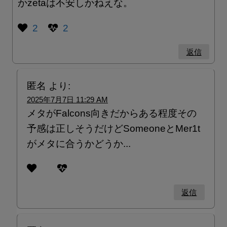
かzetaは不安しかねえな。
2
2
返信
匿名
より:
2025年7月7日 11:29 AM
メタがFalcons向きだからある程度その
予感は正しそうだけどSomeoneとMer1t
がメタに合うかどうか...
返信