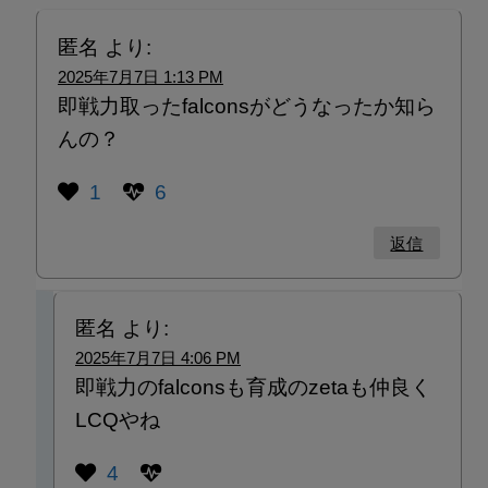
匿名
より:
2025年7月7日 1:13 PM
即戦力取ったfalconsがどうなったか知ら
んの？
1
6
返信
匿名
より:
2025年7月7日 4:06 PM
即戦力のfalconsも育成のzetaも仲良く
LCQやね
4