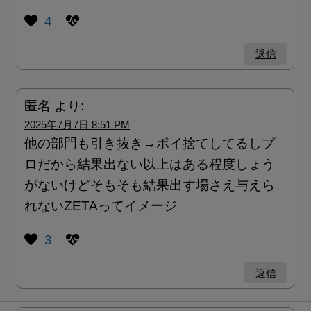
4
返信
匿名
より:
2025年7月7日 8:51 PM
他の部門も引き抜き→ポイ捨てしてるしプ
ロだから結果出ない以上はある程度しょう
がないけどそもそも結果出す場さえ与えら
れないZETAってイメージ
3
返信