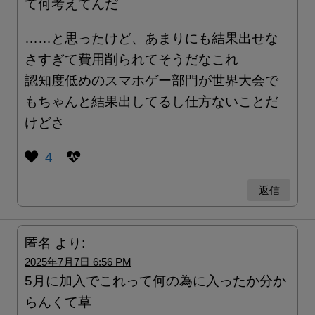
て何考えてんだ
……と思ったけど、あまりにも結果出せな
さすぎて費用削られてそうだなこれ
認知度低めのスマホゲー部門が世界大会で
もちゃんと結果出してるし仕方ないことだ
けどさ
4
返信
匿名
より:
2025年7月7日 6:56 PM
5月に加入でこれって何の為に入ったか分か
らんくて草