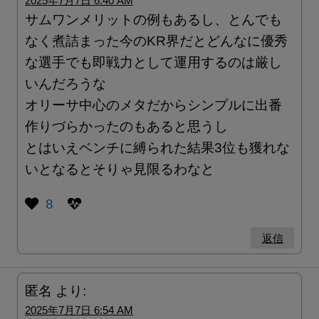
2025年7月7日 6:40 AM
サムワンメリットの例もあるし、とんでも
なく煮詰まった今のKR界だとどんなに優秀
な選手でも即戦力として運用するのは厳し
いんだろうな
オリーサ中心のメタだからシンプルに出番
作りづらかったのもあると思うし
とはいえベンチに縛られた結果3位も獲れな
いとなるとそりゃ見限るわなと
8
返信
匿名
より:
2025年7月7日 6:54 AM