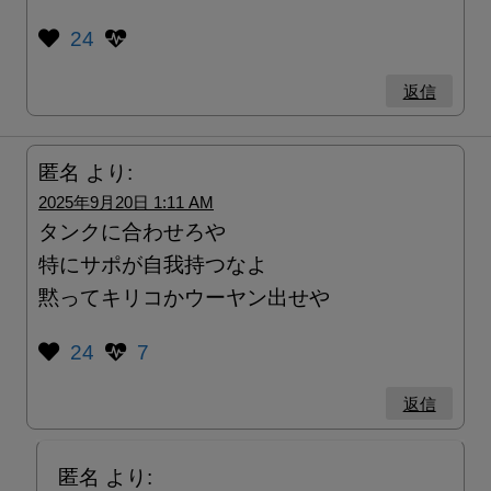
24
返信
匿名
より:
2025年9月20日 1:11 AM
タンクに合わせろや
特にサポが自我持つなよ
黙ってキリコかウーヤン出せや
24
7
返信
匿名
より: