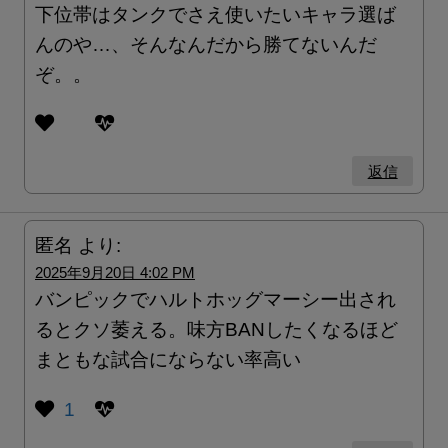
下位帯はタンクでさえ使いたいキャラ選ば
んのや…、そんなんだから勝てないんだ
ぞ。。
返信
匿名
より:
2025年9月20日 4:02 PM
バンピックでハルトホッグマーシー出され
るとクソ萎える。味方BANしたくなるほど
まともな試合にならない率高い
1