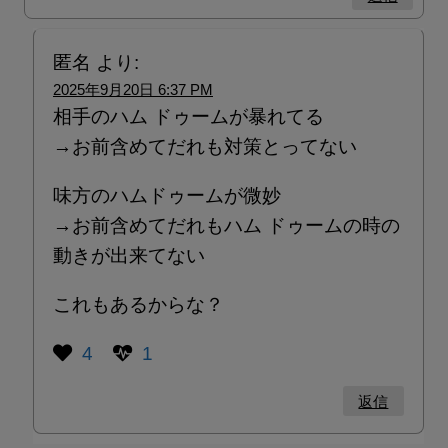
匿名
より:
2025年9月20日 6:37 PM
相手のハム ドゥームが暴れてる
→お前含めてだれも対策とってない
味方のハムドゥームが微妙
→お前含めてだれもハム ドゥームの時の
動きが出来てない
これもあるからな？
4
1
返信