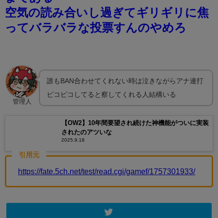
空気の読み合いし過ぎてギリギリに焦
ってバラバラな投票すんのやめろ
誰もBAN合わせてくれない時は泣きながらアナ連打
ピコピコしてると察してくれる人結構いる
管理人
【OW2】10年間要望され続けた神機能がついに実装
されたのアツいな
2025.9.18
引用元
https://fate.5ch.net/test/read.cgi/gamef/1757301933/