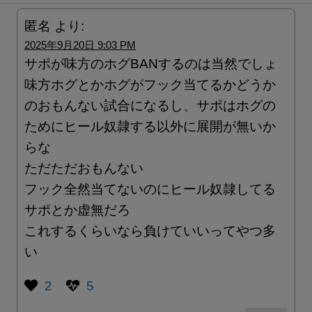
匿名
より:
2025年9月20日 9:03 PM
サポが味方のホグBANするのは当然でしょ
味方ホグとかホグがフック当てるかどうか
のおもんない試合になるし、サポはホグの
ためにヒール奴隷する以外に展開が無いか
らな
ただただおもんない
フック全然当てないのにヒール奴隷してる
サポとか虚無だろ
これするくらいなら負けていいってやつ多
い
2
5