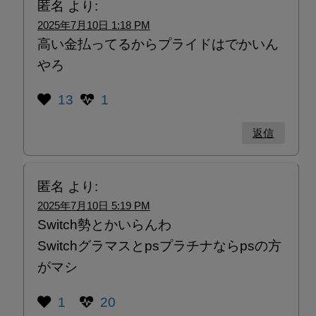
匿名
より:
2025年7月10日 1:18 PM
高い金払ってるからプライドはでかいん
やろ
13
1
返信
匿名
より:
2025年7月10日 5:19 PM
Switch勢とかいらんわ
Switchグラマスとpsプラチナならpsの方
がマシ
1
20