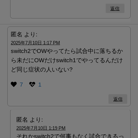
返信
匿名
より:
2025年7月10日 1:17 PM
switch2でOWやってたら試合中に落ちるか
ら未だにOWだけswitch1でやってるんだけ
ど同じ症状の人いない?
7
1
返信
匿名
より:
2025年7月10日 1:19 PM
それかswitch2で何事もなく試合できるっ