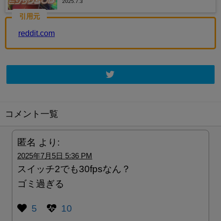
2025.7.3
引用元
reddit.com
コメント一覧
匿名
より:
2025年7月5日 5:36 PM
スイッチ2でも30fpsなん？
ゴミ過ぎる
5
10