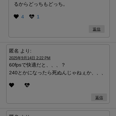
るからどっちもどっち。
4
1
返信
匿名
より:
2025年9月14日 2:22 PM
60fpsで快適だと、、、？
240とかになったら死ぬんじゃねぇか、、、
返信