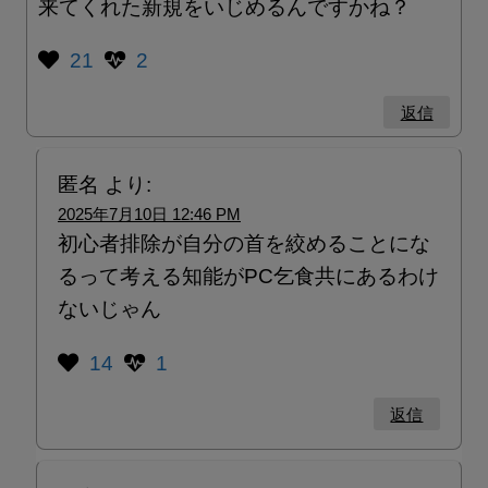
来てくれた新規をいじめるんですかね？
21
2
返信
匿名
より:
2025年7月10日 12:46 PM
初心者排除が自分の首を絞めることにな
るって考える知能がPC乞食共にあるわけ
ないじゃん
14
1
返信