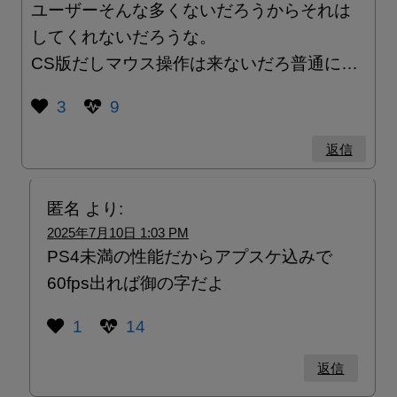
ユーザーそんな多くないだろうからそれは
してくれないだろうな。
CS版だしマウス操作は来ないだろ普通に…
3
9
返信
匿名
より:
2025年7月10日 1:03 PM
PS4未満の性能だからアプスケ込みで
60fps出れば御の字だよ
1
14
返信