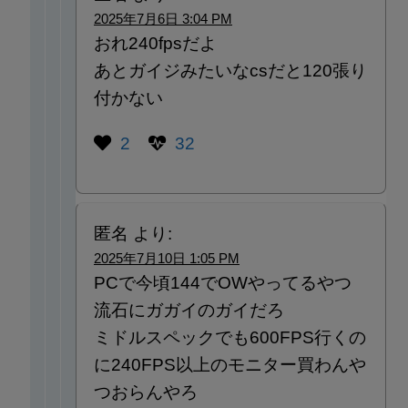
2025年7月6日 3:04 PM
おれ240fpsだよ
あとガイジみたいなcsだと120張り
付かない
2
32
匿名
より:
2025年7月10日 1:05 PM
PCで今頃144でOWやってるやつ
流石にガガイのガイだろ
ミドルスペックでも600FPS行くの
に240FPS以上のモニター買わんや
つおらんやろ