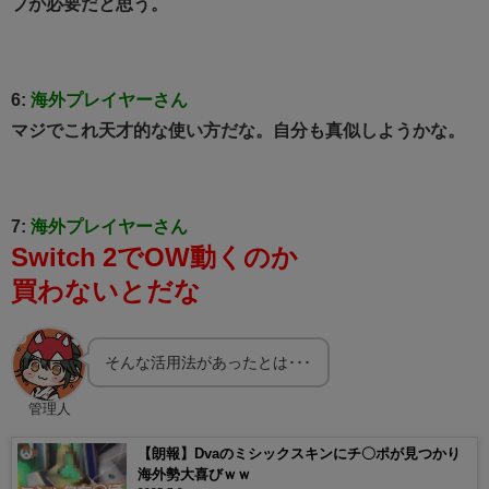
プが必要だと思う。
6:
海外プレイヤーさん
マジでこれ天才的な使い方だな。自分も真似しようかな。
7:
海外プレイヤーさん
Switch 2でOW動くのか
買わないとだな
そんな活用法があったとは･･･
管理人
【朗報】Dvaのミシックスキンにチ〇ポが見つかり
海外勢大喜びｗｗ