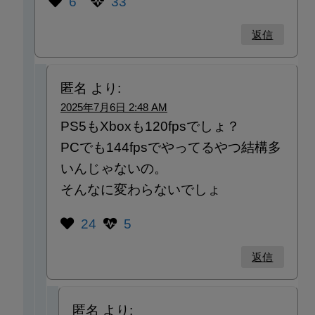
6
33
返信
匿名
より:
2025年7月6日 2:48 AM
PS5もXboxも120fpsでしょ？
PCでも144fpsでやってるやつ結構多
いんじゃないの。
そんなに変わらないでしょ
24
5
返信
匿名
より: