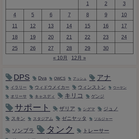
1
2
3
4
5
6
7
8
9
10
11
12
13
14
15
16
17
18
19
20
21
22
23
24
25
26
27
28
29
30
« 10月
12月 »
DPS
アナ
Dva
OWCS
アッシュ
ウィンストン
ウィドウメイカー
イラリー
ウーヤン
キリコ
キャスディ
ゲンジ
オリーサ
サポート
ザリア
ジュノ
シグマ
ゼニヤッタ
スキン
スタジアム
ソルジャー
タンク
ソンブラ
トレーサー