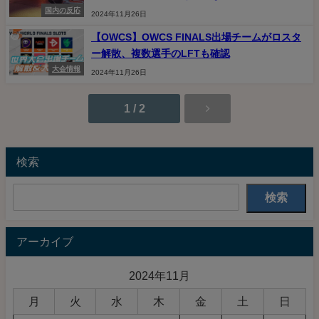
国内の反応
2024年11月26日
【OWCS】OWCS FINALS出場チームがロスタ
ー解散、複数選手のLFTも確認
大会情報
2024年11月26日
1 / 2
検索
検索
アーカイブ
2024年11月
月
火
水
木
金
土
日