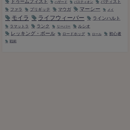
ドゥームフィスト
バティスト
ハザード
バスティオン
マーシー
マウガ
ファラ
ブリギッテ
メイ
モイラ
ライフウィーバー
ラインハルト
ランク
ルシオ
ラマットラ
リーパー
レッキング・ボール
初心者
ロードホッグ
ロール
戦術