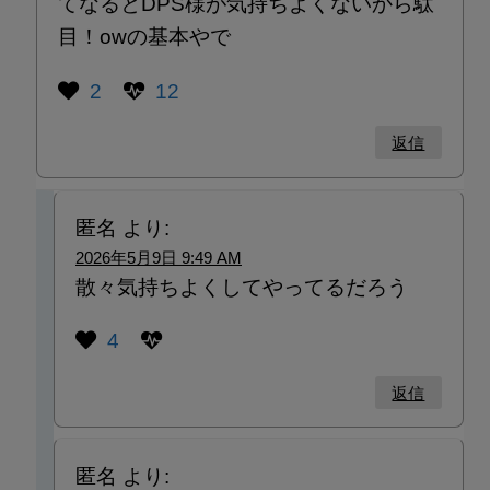
てなるとDPS様が気持ちよくないから駄
目！owの基本やで
2
12
返信
匿名
より:
2026年5月9日 9:49 AM
散々気持ちよくしてやってるだろう
4
返信
匿名
より: