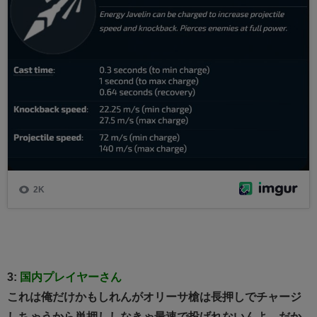
3:
国内プレイヤーさん
これは俺だけかもしれんがオリーサ槍は長押しでチャージ
しちゃうから単押ししなきゃ最速で投げれないんよ だか