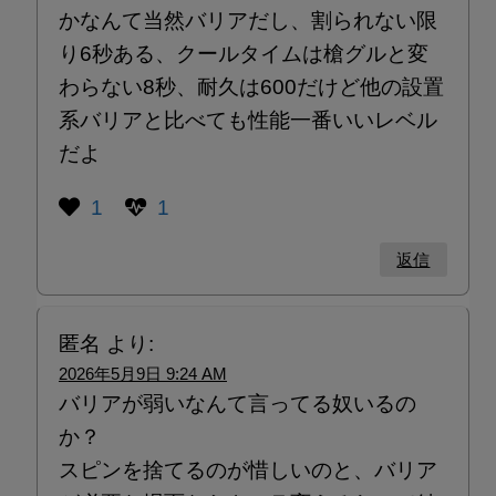
かなんて当然バリアだし、割られない限
り6秒ある、クールタイムは槍グルと変
わらない8秒、耐久は600だけど他の設置
系バリアと比べても性能一番いいレベル
だよ
1
1
返信
匿名
より:
2026年5月9日 9:24 AM
バリアが弱いなんて言ってる奴いるの
か？
スピンを捨てるのが惜しいのと、バリア