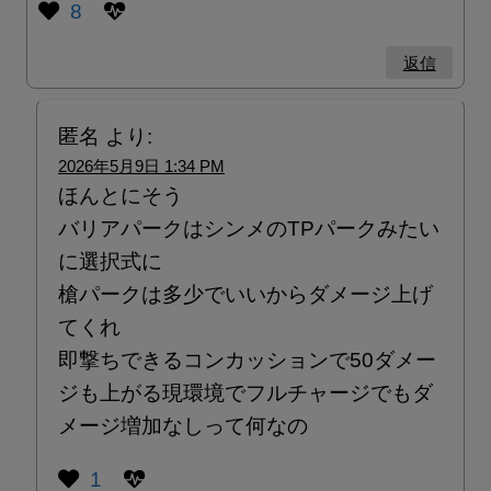
8
返信
匿名
より:
2026年5月9日 1:34 PM
ほんとにそう
バリアパークはシンメのTPパークみたい
に選択式に
槍パークは多少でいいからダメージ上げ
てくれ
即撃ちできるコンカッションで50ダメー
ジも上がる現環境でフルチャージでもダ
メージ増加なしって何なの
1