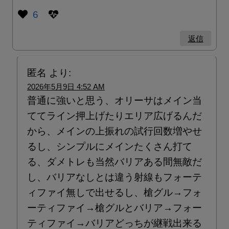
6
返信
匿名
より:
2026年5月9日 4:52 AM
普通に強いと思う、オリーサはメイン当
ててライン押上げたりエリア広げるんだ
から、メインの上振れの試行回数増やせ
るし、シンプルにメインたくさん打て
る、ダメトレも当然バリアある間無敵だ
し、バリアなしとは違う射線もフォーテ
ィファイ無しで出せるし、槍グル→フォ
ーティファイ→槍グルとバリア→フォー
ティファイ→バリアどっちが継戦出来る