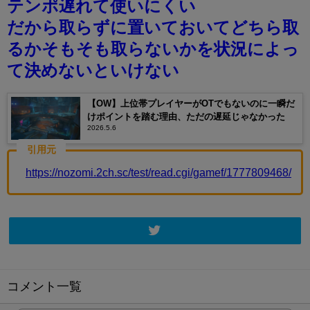
テンポ遅れて使いにくい
だから取らずに置いておいてどちら取
るかそもそも取らないかを状況によっ
て決めないといけない
【OW】上位帯プレイヤーがOTでもないのに一瞬だ
けポイントを踏む理由、ただの遅延じゃなかった
2026.5.6
引用元
https://nozomi.2ch.sc/test/read.cgi/gamef/1777809468/
コメント一覧