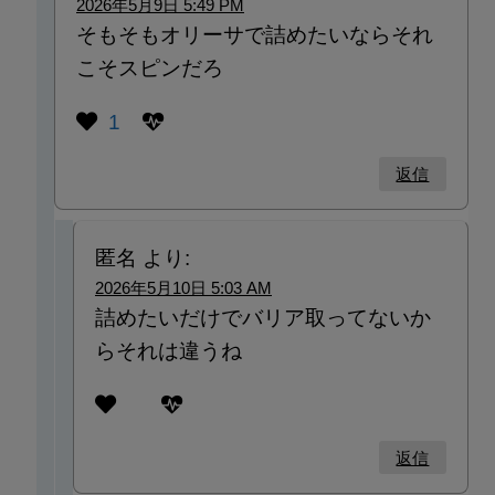
2026年5月9日 5:49 PM
そもそもオリーサで詰めたいならそれ
こそスピンだろ
1
返信
匿名
より:
2026年5月10日 5:03 AM
詰めたいだけでバリア取ってないか
らそれは違うね
返信