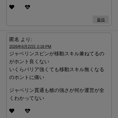
返信
匿名
より:
2026年6月22日 2:18 PM
ジャベリンスピンが移動スキル兼ねてるの
がホント良くない
いくらバリア強くても移動スキル無くなる
のホントに痛い
ジャベリン貫通も槍の強さが何か運営が全
くわかってない