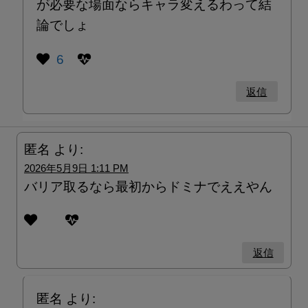
が必要な場面ならキャラ変えるわって結
論でしょ
6
返信
匿名
より:
2026年5月9日 1:11 PM
バリア取るなら最初からドミナでええやん
返信
匿名
より: