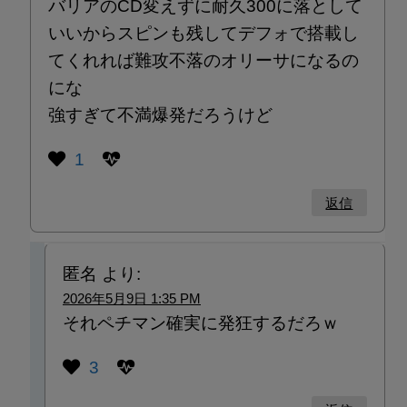
バリアのCD変えずに耐久300に落として
いいからスピンも残してデフォで搭載し
てくれれば難攻不落のオリーサになるの
にな
強すぎて不満爆発だろうけど
1
返信
匿名
より:
2026年5月9日 1:35 PM
それペチマン確実に発狂するだろｗ
3