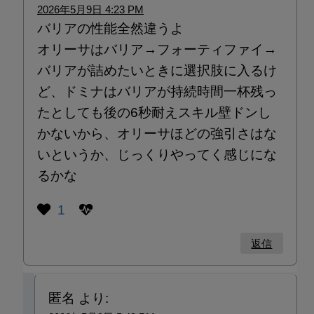
2026年5月9日 4:23 PM
バリアの性能全然違うよ
オリーサはバリア→フォーティファイ→
バリアが詰めたいときに選択肢に入るけ
ど、ドミナはバリアが持続時間一杯残っ
たとしても後の6秒耐えスキル壁ドンし
かないから、オリーサほどの強引さはな
いというか、じっくりやってく感じにな
るかな
1
返信
匿名
より: