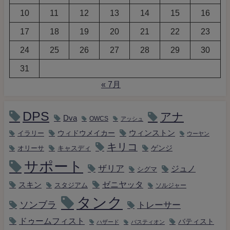
10
11
12
13
14
15
16
17
18
19
20
21
22
23
24
25
26
27
28
29
30
31
« 7月
DPS
アナ
Dva
OWCS
アッシュ
ウィンストン
ウィドウメイカー
イラリー
ウーヤン
キリコ
キャスディ
ゲンジ
オリーサ
サポート
ザリア
ジュノ
シグマ
ゼニヤッタ
スキン
スタジアム
ソルジャー
タンク
ソンブラ
トレーサー
ドゥームフィスト
バティスト
ハザード
バスティオン