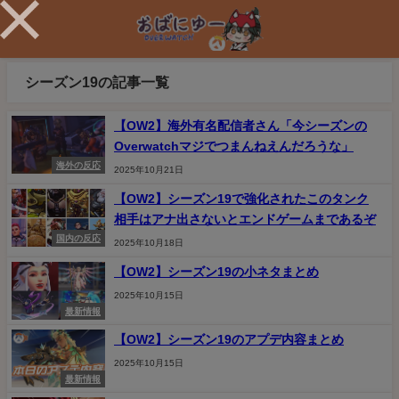
シーズン19の記事一覧
【OW2】海外有名配信者さん「今シーズンの
Overwatchマジでつまんねえんだろうな」
海外の反応
2025年10月21日
【OW2】シーズン19で強化されたこのタンク
相手はアナ出さないとエンドゲームまであるぞ
国内の反応
2025年10月18日
【OW2】シーズン19の小ネタまとめ
2025年10月15日
最新情報
【OW2】シーズン19のアプデ内容まとめ
2025年10月15日
最新情報