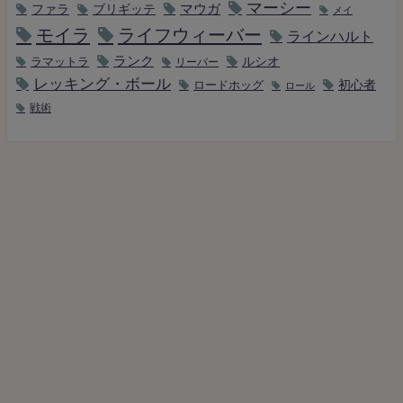
マーシー
マウガ
ファラ
ブリギッテ
メイ
モイラ
ライフウィーバー
ラインハルト
ランク
ルシオ
ラマットラ
リーパー
レッキング・ボール
初心者
ロードホッグ
ロール
戦術