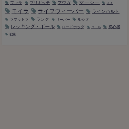
マーシー
マウガ
ファラ
ブリギッテ
メイ
モイラ
ライフウィーバー
ラインハルト
ランク
ルシオ
ラマットラ
リーパー
レッキング・ボール
初心者
ロードホッグ
ロール
戦術