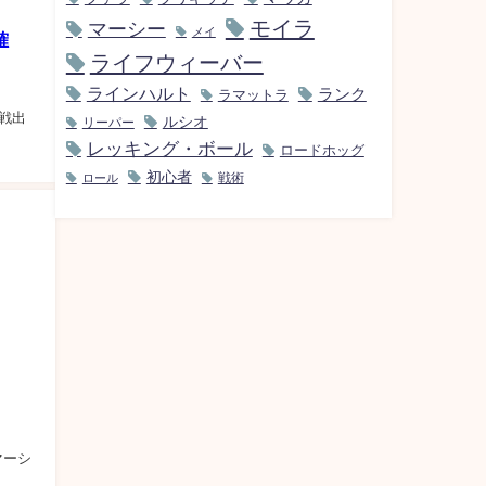
モイラ
マーシー
メイ
確
ライフウィーバー
ラインハルト
ランク
ラマットラ
本戦出
ルシオ
リーパー
レッキング・ボール
ロードホッグ
初心者
ロール
戦術
: マーシ