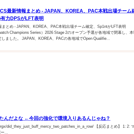
CS最新情報まとめ - JAPAN、KOREA、PAC本戦出場チーム
有力DPSがLFT表明
まとめ - JAPAN、KOREA、PAC本戦出場チーム確定、Sp1ntがLFT表明
watch Champions Series）2026 Stage 2のオープン予選が各地域で閉幕し、
した。 JAPAN、KOREA、PACの各地域でOpen Qualifie...
たんだよな ←今回の強化で環境入りあるんじゃね？
1tc5rgx/did_they_just_buff_mercy_two_patches_in_a_row/ 【反応まとめ】 1: 2
...