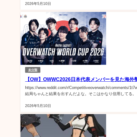
2026年5月10日
未分類
【OW】OWWC2026日本代表メンバーを見た海外
https://www.reddit.com/r/Competitiveoverwatch/comm
結局ちゃんと結果を出すんだよな。そこはかなり信用してる。 3:
2026年5月10日