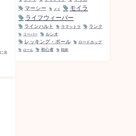
モイラ
マーシー
メイ
ライフウィーバー
ラインハルト
ランク
ラマットラ
ルシオ
リーパー
レッキング・ボール
ロードホッグ
初心者
ロール
戦術
本当に出