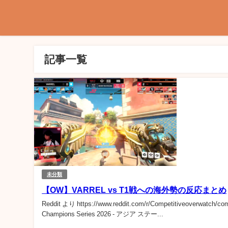
記事一覧
未分類
【OW】VARREL vs T1戦への海外勢の反応まとめ
Reddit より https://www.reddit.com/r/Competitiveoverwatch/c
Champions Series 2026 - アジア ステー...