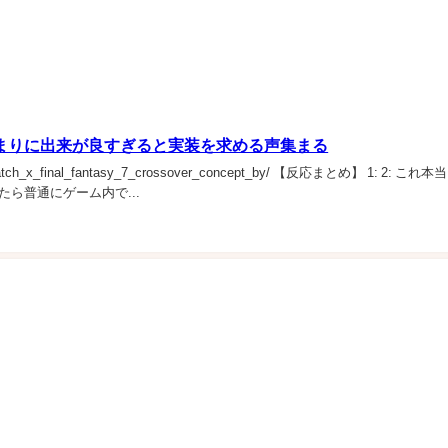
、あまりに出来が良すぎると実装を求める声集まる
verwatch_x_final_fantasy_7_crossover_concept_by/ 【反応まとめ】 1: 2: これ
ら普通にゲーム内で...