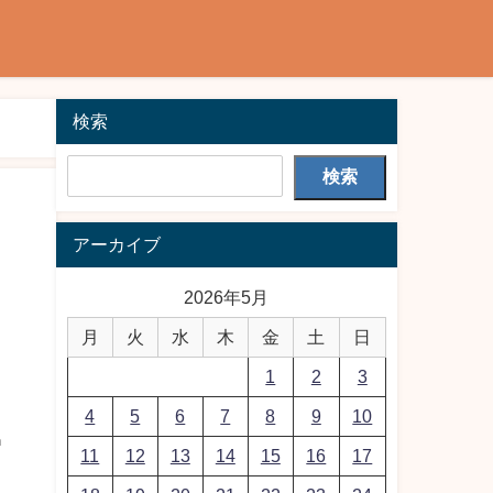
検索
検索
アーカイブ
2026年5月
月
火
水
木
金
土
日
1
2
3
4
5
6
7
8
9
10
h
11
12
13
14
15
16
17